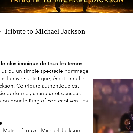
-
Tribute to Michael Jackson
 le plus iconique de tous les temps
us qu’un simple spectacle hommage
ns l’univers artistique, émotionnel et
kson. Ce tribute authentique est
e performer, chanteur et danseur,
sion pour le King of Pop captivent les
e
ue Matis découvre Michael Jackson.