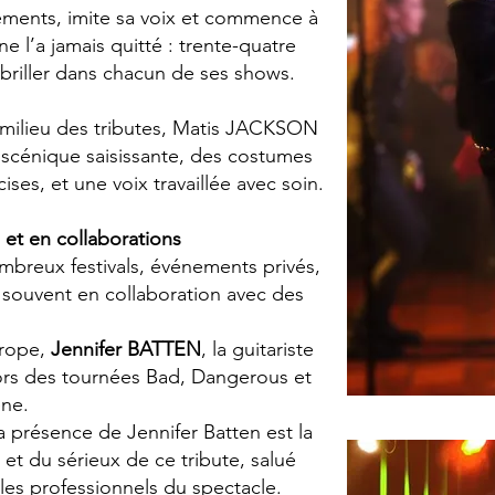
vements, imite sa voix et commence à
e l’a jamais quitté : trente-quatre
 briller dans chacun de ses shows.
 milieu des tributes, Matis JACKSON
 scénique saisissante, des costumes
ises, et une voix travaillée avec soin.
 et en collaborations
mbreux festivals, événements privés,
e, souvent en collaboration avec des
urope,
Jennifer BATTEN
, la guitariste
lors des tournées Bad, Dangerous et
ène.
a présence de Jennifer Batten est la
 et du sérieux de ce tribute, salué
 les professionnels du spectacle.