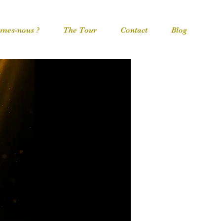
mes-nous ?
The Tour
Contact
Blog