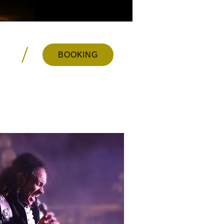
/
BOOKING