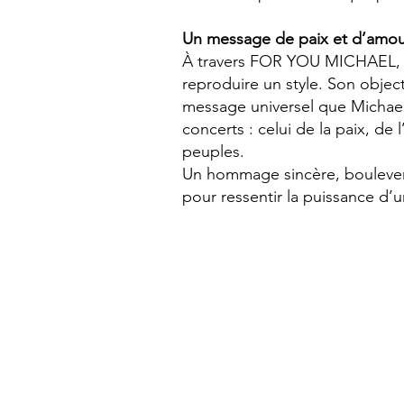
Un message de paix et d’amo
À travers FOR YOU MICHAEL, 
reproduire un style. Son object
message universel que Michael 
concerts : celui de la paix, de 
peuples.
Un hommage sincère, bouleversant
pour ressentir la puissance d’un