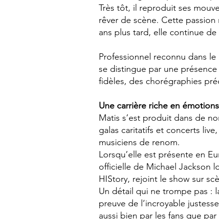
Très tôt, il reproduit ses mou
rêver de scène. Cette passion n
ans plus tard, elle continue de
Professionnel reconnu dans le
se distingue par une présence
fidèles, des chorégraphies préc
Une carrière riche en émotions
Matis s’est produit dans de no
galas caritatifs et concerts liv
musiciens de renom.
Lorsqu’elle est présente en E
officielle de Michael Jackson 
HIStory, rejoint le show sur sc
Un détail qui ne trompe pas : l
preuve de l’incroyable justesse
aussi bien par les fans que par