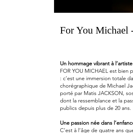
For You Michael 
Un hommage vibrant à l’artiste
FOR YOU MICHAEL est bien pl
: c’est une immersion totale da
chorégraphique de Michael Jac
porté par Matis JACKSON, sosi
dont la ressemblance et la pas
publics depuis plus de 20 ans.
Une passion née dans l’enfanc
C’est à l’âge de quatre ans q