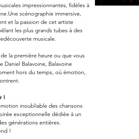
sicales impressionnantes, fidèles à 
voine.Une scénographie immersive, 
t et la passion de cet artiste 
mêlant les plus grands tubes à des 
edécouverte musicale.
de la première heure ou que vous 
de Daniel Balavoine, Balavoine 
ment hors du temps, où émotion, 
ontrent.
r !
’émotion inoubliable des chansons 
oirée exceptionnelle dédiée à un 
 des générations entières.
end !