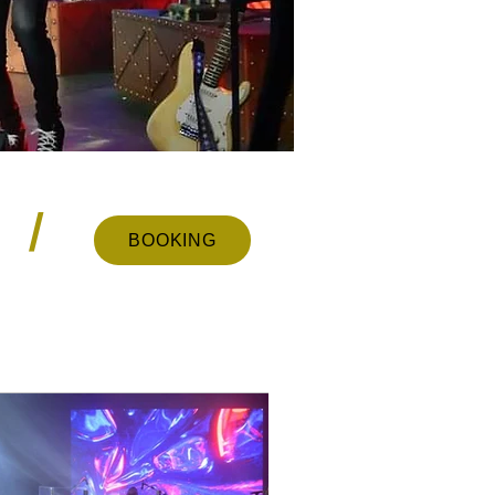
/
BOOKING