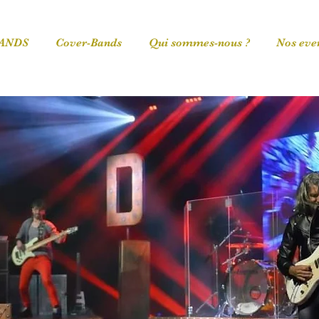
BANDS
Cover-Bands
Qui sommes-nous ?
Nos eve