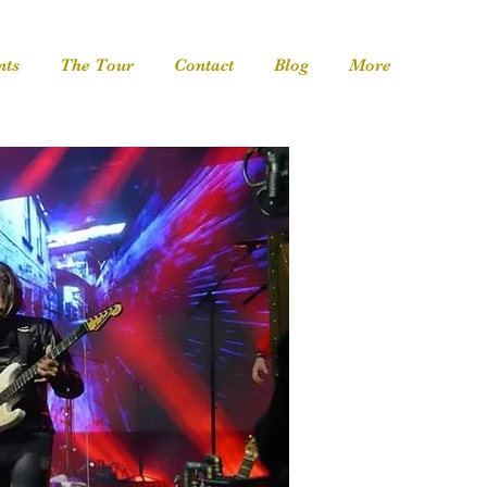
nts
The Tour
Contact
Blog
More