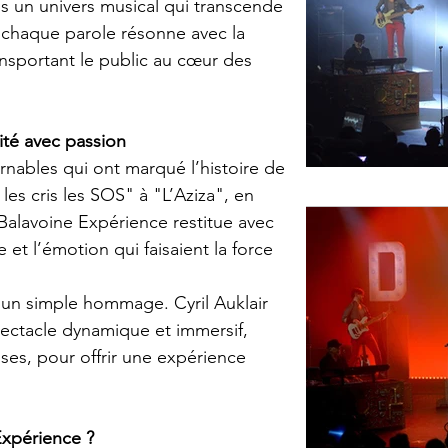
s un univers musical qui transcende 
 chaque parole résonne avec la 
nsportant le public au cœur des 
ité avec passion
nables qui ont marqué l’histoire de 
les cris les SOS" à "L’Aziza", en 
Balavoine Expérience restitue avec 
e et l’émotion qui faisaient la force 
’un simple hommage. Cyril Auklair 
ectacle dynamique et immersif, 
es, pour offrir une expérience 
Expérience ?