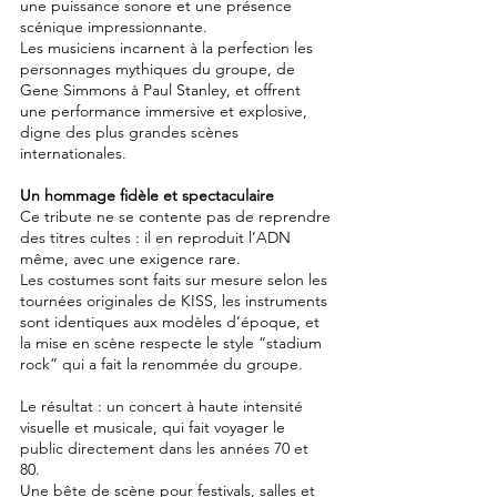
une puissance sonore et une présence
scénique impressionnante.
Les musiciens incarnent à la perfection les
personnages mythiques du groupe, de
Gene Simmons à Paul Stanley, et offrent
une performance immersive et explosive,
digne des plus grandes scènes
internationales.
Un hommage fidèle et spectaculaire
Ce tribute ne se contente pas de reprendre
des titres cultes : il en reproduit l’ADN
même, avec une exigence rare.
Les costumes sont faits sur mesure selon les
tournées originales de KISS, les instruments
sont identiques aux modèles d’époque, et
la mise en scène respecte le style “stadium
rock” qui a fait la renommée du groupe.
Le résultat : un concert à haute intensité
visuelle et musicale, qui fait voyager le
public directement dans les années 70 et
80.
Une bête de scène pour festivals, salles et