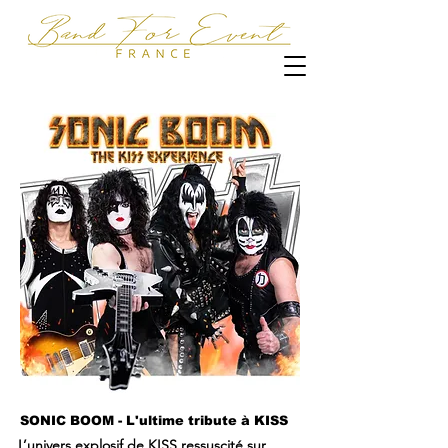
SONIC BOOM - L'ultime tribute à KISS
L’univers explosif de KISS ressuscité sur