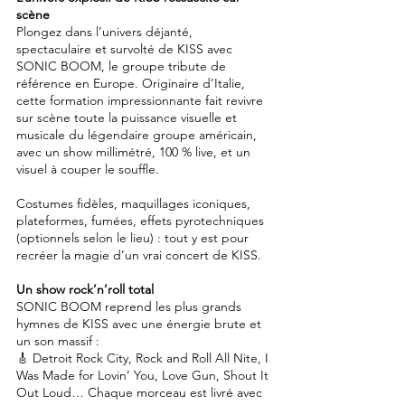
scène
Plongez dans l’univers déjanté,
spectaculaire et survolté de KISS avec
SONIC BOOM, le groupe tribute de
référence en Europe. Originaire d’Italie,
cette formation impressionnante fait revivre
sur scène toute la puissance visuelle et
musicale du légendaire groupe américain,
avec un show millimétré, 100 % live, et un
visuel à couper le souffle.
Costumes fidèles, maquillages iconiques,
plateformes, fumées, effets pyrotechniques
(optionnels selon le lieu) : tout y est pour
recréer la magie d’un vrai concert de KISS.
Un show rock’n’roll total
SONIC BOOM reprend les plus grands
hymnes de KISS avec une énergie brute et
un son massif :
🎸 Detroit Rock City, Rock and Roll All Nite, I
Was Made for Lovin’ You, Love Gun, Shout It
Out Loud… Chaque morceau est livré avec