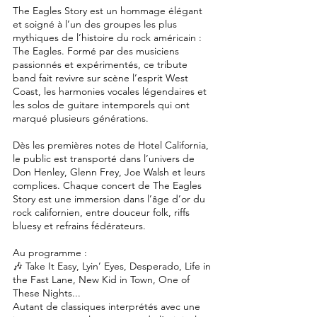
The Eagles Story est un hommage élégant
et soigné à l’un des groupes les plus
mythiques de l’histoire du rock américain :
The Eagles. Formé par des musiciens
passionnés et expérimentés, ce tribute
band fait revivre sur scène l’esprit West
Coast, les harmonies vocales légendaires et
les solos de guitare intemporels qui ont
marqué plusieurs générations.
Dès les premières notes de Hotel California,
le public est transporté dans l’univers de
Don Henley, Glenn Frey, Joe Walsh et leurs
complices. Chaque concert de The Eagles
Story est une immersion dans l’âge d’or du
rock californien, entre douceur folk, riffs
bluesy et refrains fédérateurs.
Au programme :
🎶 Take It Easy, Lyin’ Eyes, Desperado, Life in
the Fast Lane, New Kid in Town, One of
These Nights...
Autant de classiques interprétés avec une