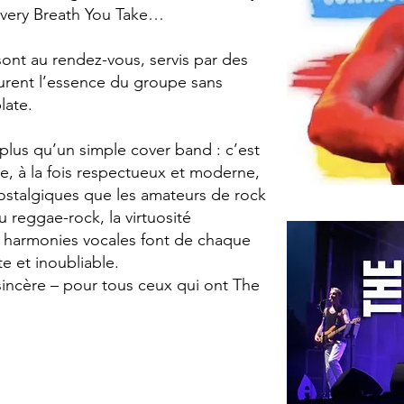
Every Breath You Take…
sont au rendez-vous, servis par des
urent l’essence du groupe sans
late.
 plus qu’un simple cover band : c’est
, à la fois respectueux et moderne,
 nostalgiques que les amateurs de rock
u reggae-rock, la virtuosité
es harmonies vocales font de chaque
e et inoubliable.
sincère – pour tous ceux qui ont The