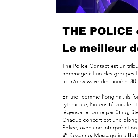
THE POLICE 
Le meilleur d
The Police Contact est un trib
hommage à l’un des groupes le
rock/new wave des années 80 :
En trio, comme l’original, ils f
rythmique, l’intensité vocale e
légendaire formé par Sting, 
Chaque concert est une plongé
Police, avec une interprétation
🎵 Roxanne, Message in a Bott