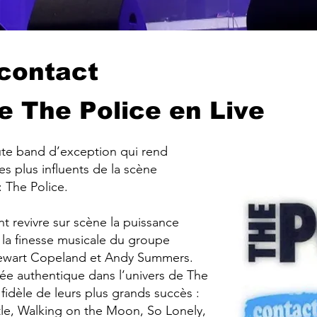
contact
e The Police en Live
ute band d’exception qui rend
s plus influents de la scène
 The Police.
ont revivre sur scène la puissance
t la finesse musicale du groupe
Stewart Copeland et Andy Summers.
e authentique dans l’univers de The
 fidèle de leurs plus grands succès :
le, Walking on the Moon, So Lonely,