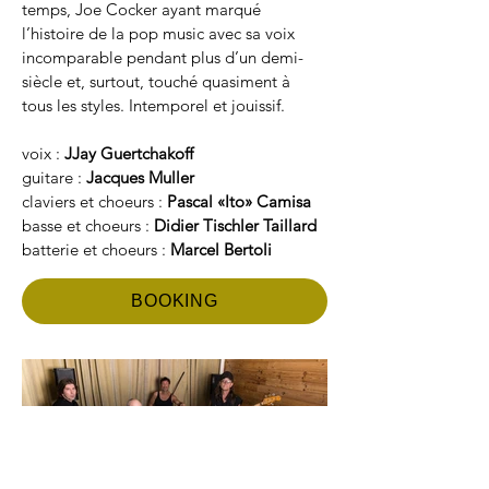
temps, Joe Cocker ayant marqué 
l’histoire de la pop music avec sa voix 
incomparable pendant plus d’un demi-
siècle et, surtout, touché quasiment à 
tous les styles. Intemporel et jouissif.
voix : 
JJay Guertchakoff
guitare : 
Jacques Muller
claviers et choeurs : 
Pascal «Ito» Camisa
basse et choeurs : 
Didier Tischler Taillard
batterie et choeurs : 
Marcel Bertoli
BOOKING