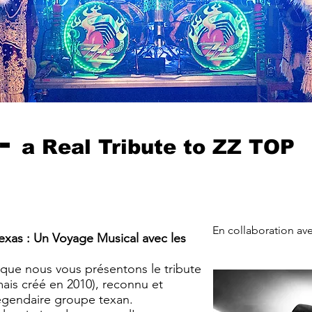
 -
a
Real
Tribute to ZZ TOP
En collaboration ave
exas : Un Voyage Musical avec les
 que nous vous présentons le tribute
mais créé en 2010), reconnu et
égendaire groupe texan.