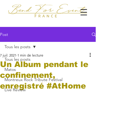
Post
Tous les posts
7 juil. 2021
1 min de lecture
Tous les posts
Un Album pendant le
Matos
confinement,
Montreux Rock Tribute Festival
enregistré #AtHome
Live Review