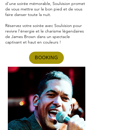
d'une soirée mémorable, Soulvision promet
de vous mettre sur le bon pied et de vous
faire danser toute la nuit.
Réservez votre soirée avec Soulvision pour
revivre l'énergie et le charisme légendaires
de James Brown dans un spectacle
captivant et haut en couleurs !
BOOKING