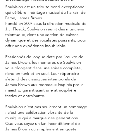
Soulvision est un tribute band exceptionnel
qui célèbre l'héritage musical du Parrain de
l'âme, James Brown.
Fondé en 2007 sous la direction musicale de
J.J. Flueck, Soulvision réunit des musiciens
talentueux, dont une section de cuivres
dynamique et des vocalistes puissants, pour
offrir une expérience inoubliable.
Passionnés de longue date par l'œuvre de
James Brown, les membres de Soulvision
vous plongent dans une soirée complète,
riche en funk et en soul. Leur répertoire
s'étend des classiques intemporels de
James Brown aux morceaux inspirés par le
maestro, garantissant une atmosphère
festive et entraînante.
Soulvision n'est pas seulement un hommage
; c'est une célébration vibrante de la
musique qui a marqué des générations.
Que vous soyez un fan inconditionnel de
James Brown ou simplement en quête