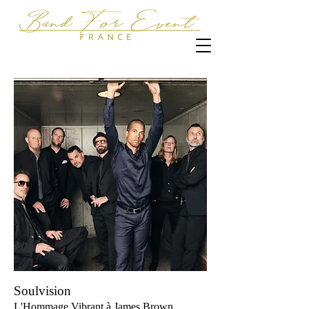
Soulvision
L'Hommage Vibrant à James Brown