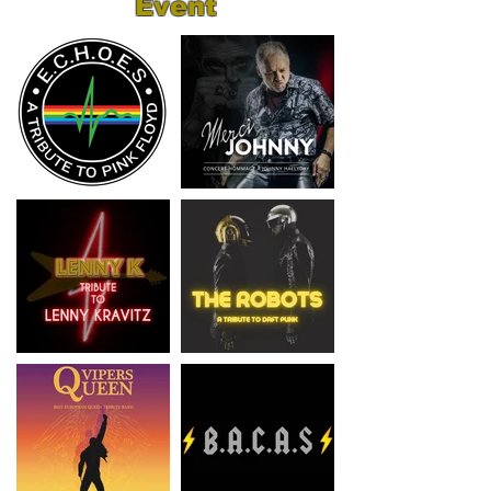
Event