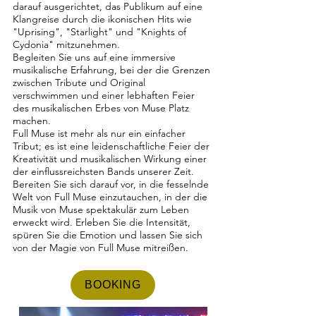
darauf ausgerichtet, das Publikum auf eine
Klangreise durch die ikonischen Hits wie
"Uprising", "Starlight" und "Knights of
Cydonia" mitzunehmen.
Begleiten Sie uns auf eine immersive
musikalische Erfahrung, bei der die Grenzen
zwischen Tribute und Original
verschwimmen und einer lebhaften Feier
des musikalischen Erbes von Muse Platz
machen.
Full Muse ist mehr als nur ein einfacher
Tribut; es ist eine leidenschaftliche Feier der
Kreativität und musikalischen Wirkung einer
der einflussreichsten Bands unserer Zeit.
Bereiten Sie sich darauf vor, in die fesselnde
Welt von Full Muse einzutauchen, in der die
Musik von Muse spektakulär zum Leben
erweckt wird. Erleben Sie die Intensität,
spüren Sie die Emotion und lassen Sie sich
von der Magie von Full Muse mitreißen.
BOOKING