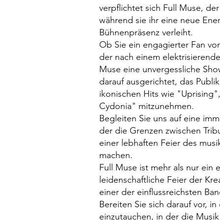
verpflichtet sich Full Muse, de
während sie ihr eine neue Ene
Bühnenpräsenz verleiht.
Ob Sie ein engagierter Fan vo
der nach einem elektrisierenden
Muse eine unvergessliche Show
darauf ausgerichtet, das Publi
ikonischen Hits wie "Uprising",
Cydonia" mitzunehmen.
Begleiten Sie uns auf eine imm
der die Grenzen zwischen Tri
einer lebhaften Feier des musi
machen.
Full Muse ist mehr als nur ein e
leidenschaftliche Feier der Kr
einer der einflussreichsten Ban
Bereiten Sie sich darauf vor, i
einzutauchen, in der die Musi