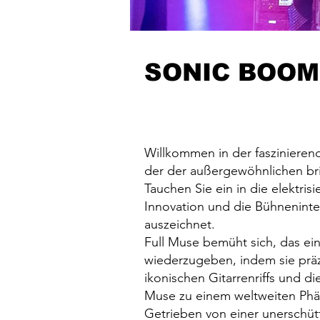
SONIC BOOM -
Willkommen in der faszinieren
der der außergewöhnlichen br
Tauchen Sie ein in die elektris
Innovation und die Bühneninte
auszeichnet.
Full Muse bemüht sich, das ei
wiederzugeben, indem sie präz
ikonischen Gitarrenriffs und di
Muse zu einem weltweiten Ph
Getrieben von einer unerschütt