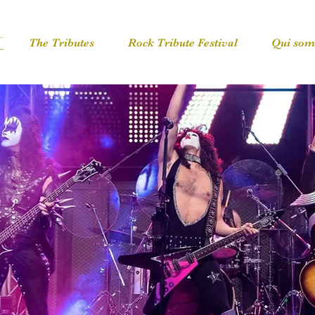
The Tributes
Rock Tribute Festival
Qui som