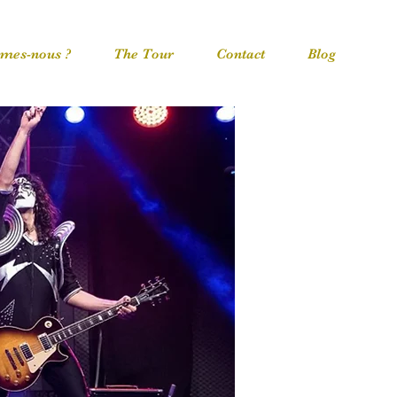
mes-nous ?
The Tour
Contact
Blog