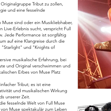
r Originalgruppe Tribut zu zollen,
rgie und eine fesselnde
n Muse sind oder ein Musikliebhaber,
 Live-Erlebnis sucht, verspricht Full
. Jede Performance ist sorgfältig
kum auf eine Klangreise durch die
 "Starlight" und "Knights of
ersive musikalische Erfahrung, bei
bute und Original verschwimmen und
kalischen Erbes von Muse Platz
infacher Tribut; es ist eine
eativität und musikalischen Wirkung
ds unserer Zeit.
n die fesselnde Welt von Full Muse
k von Muse spektakulär zum Leben