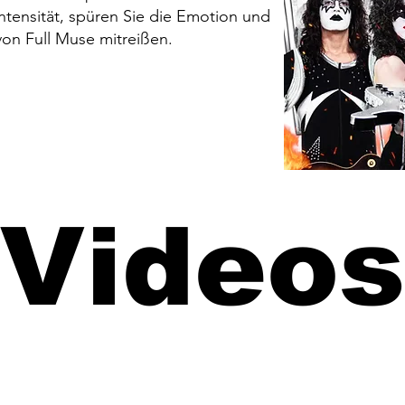
Intensität, spüren Sie die Emotion und
von Full Muse mitreißen.
Videos