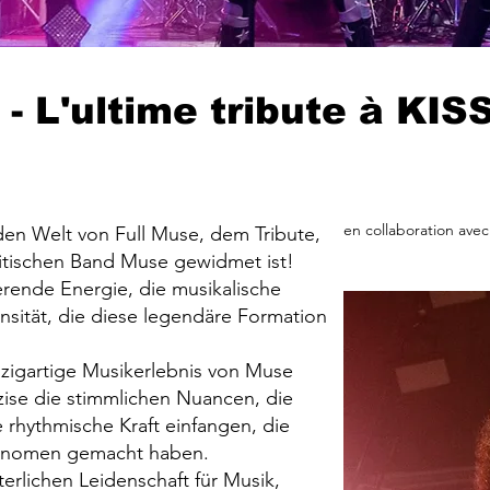
 L'ultime tribute à KIS
en collaboration ave
den Welt von Full Muse, dem Tribute,
itischen Band Muse gewidmet ist!
ierende Energie, die musikalische
nsität, die diese legendäre Formation
nzigartige Musikerlebnis von Muse
ise die stimmlichen Nuancen, die
e rhythmische Kraft einfangen, die
änomen gemacht haben.
erlichen Leidenschaft für Musik,