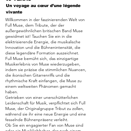
Un voyage au cœur d’une légende
vivante
Willkommen in der faszinierenden Welt von
Full Muse, dem Tribute, der der
außergewöhnlichen britischen Band Muse
gewidmet ist! Tauchen Sie ein in die
elektrisierende Energie, die musikalische
Innovation und die Bühnenintensität, die
diese legendäre Formation auszeichnet.
Full Muse bemüht sich, das einzigartige
Musikerlebnis von Muse wiederzugeben,
indem sie präzise die stimmlichen Nuancen,
die ikonischen Gitarrenriffs und die
rhythmische Kraft einfangen, die Muse zu
einem weltweiten Phänomen gemacht
haben.
Getrieben von einer unerschütterlichen
Leidenschaft für Musik, verpflichtet sich Full
Muse, der Originalgruppe Tribut zu zollen,
während sie ihr eine neue Energie und eine
fesselnde Bühnenpräsenz verleiht.
Ob Sie ein engagierter Fan von Muse sind
oder ein Musikliebhaber, der nach einem