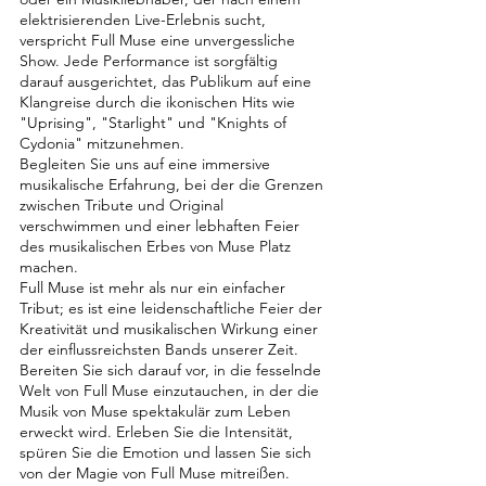
elektrisierenden Live-Erlebnis sucht,
verspricht Full Muse eine unvergessliche
Show. Jede Performance ist sorgfältig
darauf ausgerichtet, das Publikum auf eine
Klangreise durch die ikonischen Hits wie
"Uprising", "Starlight" und "Knights of
Cydonia" mitzunehmen.
Begleiten Sie uns auf eine immersive
musikalische Erfahrung, bei der die Grenzen
zwischen Tribute und Original
verschwimmen und einer lebhaften Feier
des musikalischen Erbes von Muse Platz
machen.
Full Muse ist mehr als nur ein einfacher
Tribut; es ist eine leidenschaftliche Feier der
Kreativität und musikalischen Wirkung einer
der einflussreichsten Bands unserer Zeit.
Bereiten Sie sich darauf vor, in die fesselnde
Welt von Full Muse einzutauchen, in der die
Musik von Muse spektakulär zum Leben
erweckt wird. Erleben Sie die Intensität,
spüren Sie die Emotion und lassen Sie sich
von der Magie von Full Muse mitreißen.