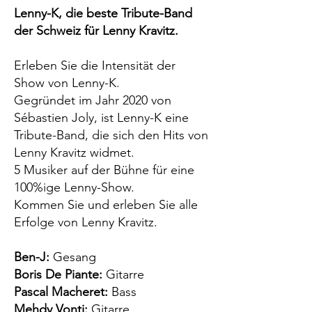
Lenny-K, die beste Tribute-Band
der Schweiz für Lenny Kravitz.
Erleben Sie die Intensität der
Show von Lenny-K.
Gegründet im Jahr 2020 von
Sébastien Joly, ist Lenny-K eine
Tribute-Band, die sich den Hits von
Lenny Kravitz widmet.
5 Musiker auf der Bühne für eine
100%ige Lenny-Show.
Kommen Sie und erleben Sie alle
Erfolge von Lenny Kravitz.
Ben-J:
Gesang
Boris De Piante:
Gitarre
Pascal Macheret:
Bass
Mehdy Vonti:
Gitarre