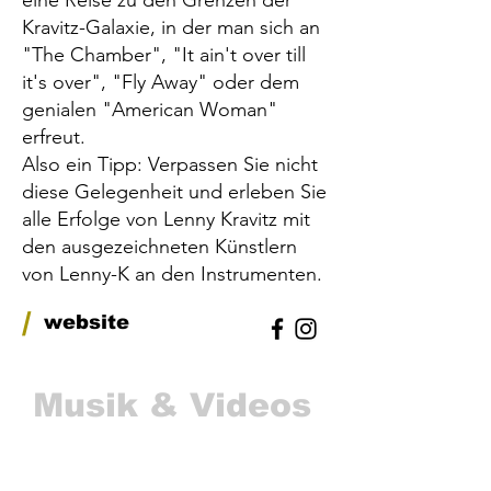
eine Reise zu den Grenzen der
Kravitz-Galaxie, in der man sich an
"The Chamber", "It ain't over till
it's over", "Fly Away" oder dem
genialen "American Woman"
erfreut.
Also ein Tipp: Verpassen Sie nicht
diese Gelegenheit und erleben Sie
alle Erfolge von Lenny Kravitz mit
den ausgezeichneten Künstlern
von Lenny-K an den Instrumenten.
/
website
Musik & Videos