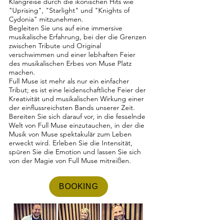
Klangreise durch die ikonischen Hits wie
"Uprising", "Starlight" und "Knights of
Cydonia" mitzunehmen.
Begleiten Sie uns auf eine immersive
musikalische Erfahrung, bei der die Grenzen
zwischen Tribute und Original
verschwimmen und einer lebhaften Feier
des musikalischen Erbes von Muse Platz
machen.
Full Muse ist mehr als nur ein einfacher
Tribut; es ist eine leidenschaftliche Feier der
Kreativität und musikalischen Wirkung einer
der einflussreichsten Bands unserer Zeit.
Bereiten Sie sich darauf vor, in die fesselnde
Welt von Full Muse einzutauchen, in der die
Musik von Muse spektakulär zum Leben
erweckt wird. Erleben Sie die Intensität,
spüren Sie die Emotion und lassen Sie sich
von der Magie von Full Muse mitreißen.
BOOKING