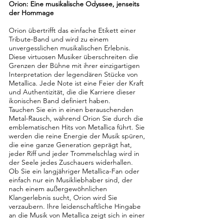
Orion: Eine musikalische Odyssee, jenseits
der Hommage
Orion übertrifft das einfache Etikett einer
Tribute-Band und wird zu einem
unvergesslichen musikalischen Erlebnis.
Diese virtuosen Musiker überschreiten die
Grenzen der Bühne mit ihrer einzigartigen
Interpretation der legendären Stücke von
Metallica. Jede Note ist eine Feier der Kraft
und Authentizität, die die Karriere dieser
ikonischen Band definiert haben.
Tauchen Sie ein in einen berauschenden
Metal-Rausch, während Orion Sie durch die
emblematischen Hits von Metallica führt. Sie
werden die reine Energie der Musik spüren,
die eine ganze Generation geprägt hat,
jeder Riff und jeder Trommelschlag wird in
der Seele jedes Zuschauers widerhallen.
Ob Sie ein langjähriger Metallica-Fan oder
einfach nur ein Musikliebhaber sind, der
nach einem außergewöhnlichen
Klangerlebnis sucht, Orion wird Sie
verzaubern. Ihre leidenschaftliche Hingabe
an die Musik von Metallica zeigt sich in einer