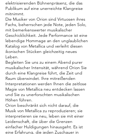
elektrisierenden Bühnenpräsenz, die das
Publikum auf eine unerreichte Klangreise
mitnimmt.
Die Musiker von Orion sind Virtuosen ihres
Fachs, beherrschen jede Note, jeden Solo,
mit bemerkenswerter musikalischer
Geschicklichkeit. Jede Performance ist eine
lebendige Hommage an den unglaublichen
Katalog von Metallica und verleiht diesen
ikonischen Stücken gleichzeitig neues
Leben.
Begleiten Sie uns zu einem Abend purer
musikalischer Intensität, während Orion Sie
durch eine Klangreise führt, die Zeit und
Raum überwindet. Ihre mitreißenden
Interpretationen werden Ihnen die zeitlose
Magie von Metallica neu entdecken lassen
und Sie zu unerforschten musikalischen
Höhen führen.
Orion beschränkt sich nicht darauf, die
Musik von Metallica zu reproduzieren; sie
interpretieren sie neu, leben sie mit einer
Leidenschaft, die über die Grenzen
einfacher Huldigungen hinausgeht. Es ist
eine Erfahrung, die jeden Zuschauer in