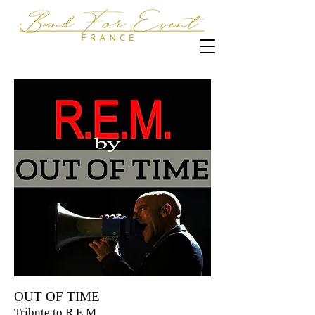
OUT OF TIME
Tribute to R.E.M.