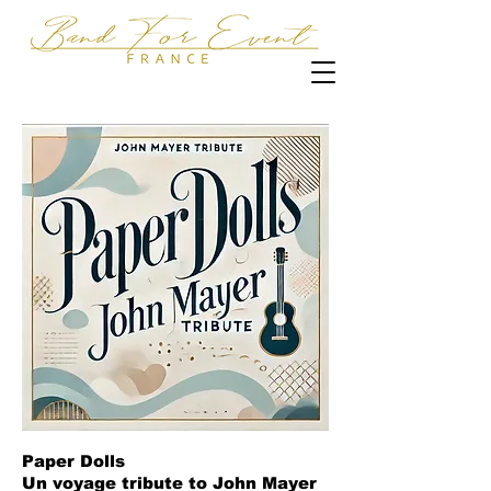
Paper Dolls
Un voyage tribute to John Mayer