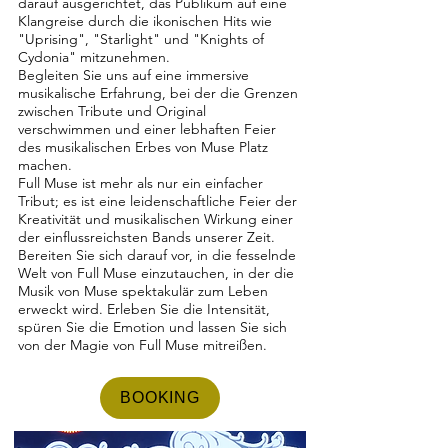
darauf ausgerichtet, das Publikum auf eine
Klangreise durch die ikonischen Hits wie
"Uprising", "Starlight" und "Knights of
Cydonia" mitzunehmen.
Begleiten Sie uns auf eine immersive
musikalische Erfahrung, bei der die Grenzen
zwischen Tribute und Original
verschwimmen und einer lebhaften Feier
des musikalischen Erbes von Muse Platz
machen.
Full Muse ist mehr als nur ein einfacher
Tribut; es ist eine leidenschaftliche Feier der
Kreativität und musikalischen Wirkung einer
der einflussreichsten Bands unserer Zeit.
Bereiten Sie sich darauf vor, in die fesselnde
Welt von Full Muse einzutauchen, in der die
Musik von Muse spektakulär zum Leben
erweckt wird. Erleben Sie die Intensität,
spüren Sie die Emotion und lassen Sie sich
von der Magie von Full Muse mitreißen.
BOOKING