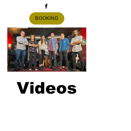
BOOKING
Videos