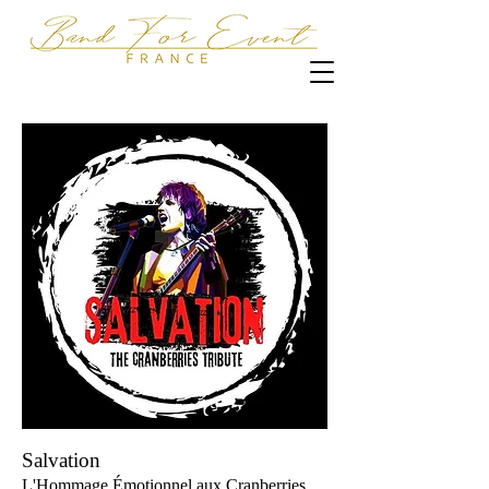
Salvation
L'Hommage Émotionnel aux Cranberries