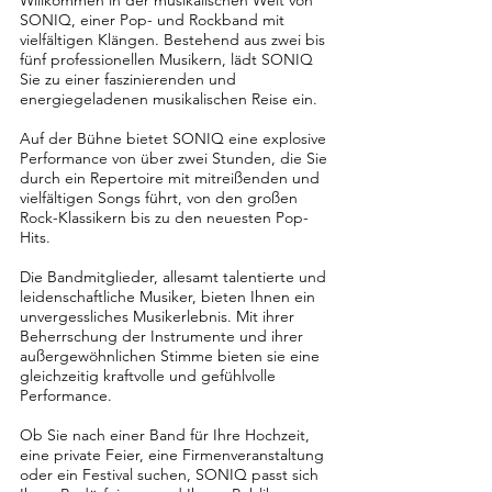
Willkommen in der musikalischen Welt von
SONIQ, einer Pop- und Rockband mit
vielfältigen Klängen. Bestehend aus zwei bis
fünf professionellen Musikern, lädt SONIQ
Sie zu einer faszinierenden und
energiegeladenen musikalischen Reise ein.
Auf der Bühne bietet SONIQ eine explosive
Performance von über zwei Stunden, die Sie
durch ein Repertoire mit mitreißenden und
vielfältigen Songs führt, von den großen
Rock-Klassikern bis zu den neuesten Pop-
Hits.
Die Bandmitglieder, allesamt talentierte und
leidenschaftliche Musiker, bieten Ihnen ein
unvergessliches Musikerlebnis. Mit ihrer
Beherrschung der Instrumente und ihrer
außergewöhnlichen Stimme bieten sie eine
gleichzeitig kraftvolle und gefühlvolle
Performance.
Ob Sie nach einer Band für Ihre Hochzeit,
eine private Feier, eine Firmenveranstaltung
oder ein Festival suchen, SONIQ passt sich