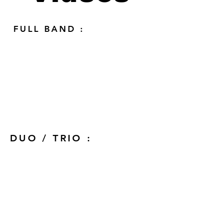
FULL BAND :
DUO / TRIO :