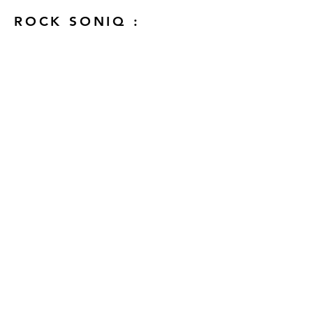
ROCK SONIQ :