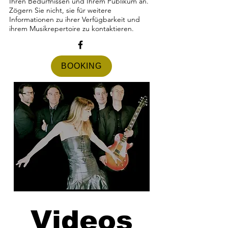
Ihren Bedürfnissen und Ihrem Publikum an.
Zögern Sie nicht, sie für weitere
Informationen zu ihrer Verfügbarkeit und
ihrem Musikrepertoire zu kontaktieren.
BOOKING
Videos