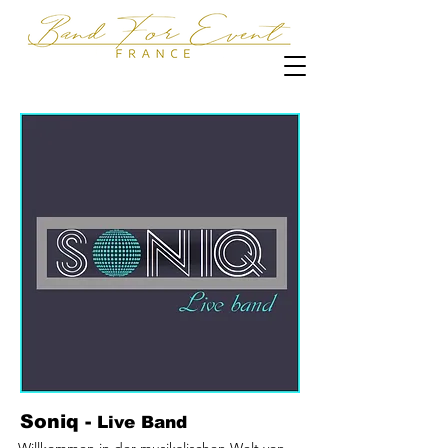
Soniq -
Live Band