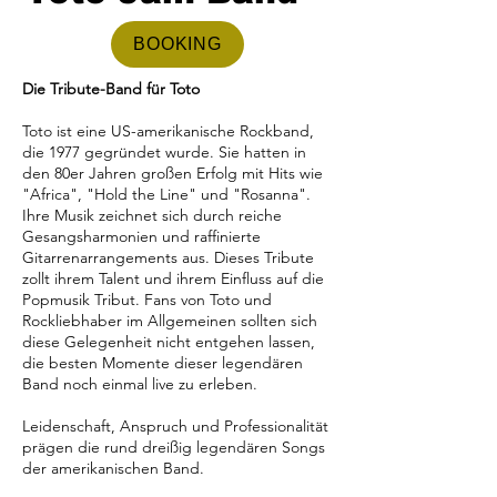
BOOKING
Die Tribute-Band für Toto
Toto ist eine US-amerikanische Rockband,
die 1977 gegründet wurde. Sie hatten in
den 80er Jahren großen Erfolg mit Hits wie
"Africa", "Hold the Line" und "Rosanna".
Ihre Musik zeichnet sich durch reiche
Gesangsharmonien und raffinierte
Gitarrenarrangements aus. Dieses Tribute
zollt ihrem Talent und ihrem Einfluss auf die
Popmusik Tribut. Fans von Toto und
Rockliebhaber im Allgemeinen sollten sich
diese Gelegenheit nicht entgehen lassen,
die besten Momente dieser legendären
Band noch einmal live zu erleben.
Leidenschaft, Anspruch und Professionalität
prägen die rund dreißig legendären Songs
der amerikanischen Band.